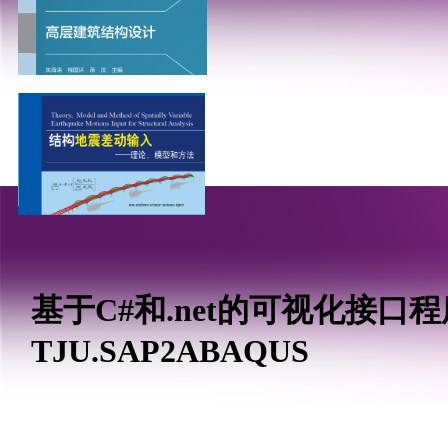
基于C#和.net的可视化接口程
TJU.SAP2ABAQUS