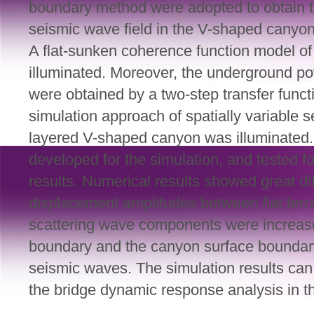
boundary method were adopted to obtain th
seismic wave field in the V-shaped canyon
A flat-sunken coherence function model o
illuminated. Moreover, the underground po
were obtained by a two-step transfer func
simulation approach of spatially variable s
layered V-shaped canyon was illuminated. 
developed for the simulation, and tested for
results. Numerical results showed great di
displacement amplitudes between flat ter
scattering wave components were increased
boundary and the canyon surface boundary
seismic waves. The simulation results can 
the bridge dynamic response analysis in 