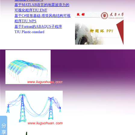
可视化程序TJU.EWF
基于C#筒形基础-塔筒风电结构可视
程序TJU.WPS
基于Fortran的ABAQUS子程序
TJU.Plastic-standard
基于MATLAB多点地震动所需功率
谱程序TJU.SPSP
基于MATLAB泄洪激励的可视化模
型向原型转化程序
基于Fortran的ABAQUS子程序
TJU.Plastic-Explicit
基于MATLAB的地表多点地震动可
视化程序MEMS_b
基于C#和.net的可视化接口程序
TJU.SAP2ABAQUS
基于C#和.net地基-基础-人工边界程
序TJU.Foundation
基于MATLAB震源机制多点地震动
可视化程序MEMS_a
基于VC的风模拟可视化程序
TJU.Wind Simulation
基于MATLAB地下位置地震差动可
视化程序MEMS_c
基于MATLAB语言的地震波浪力的
可视化程序TJU.EWF