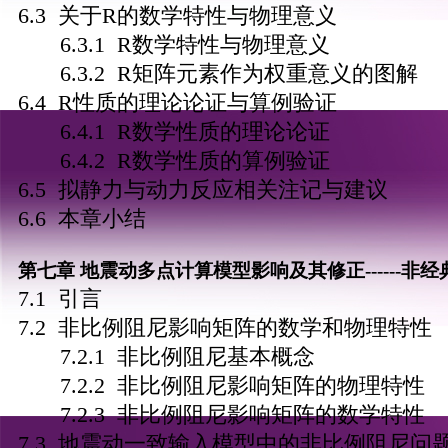
6.3 关于R的数学特性与物理意义
6.3.1 R数学特性与物理意义
6.3.2 R矩阵元素作为权重意义的图解
6.4 R性质的理论论证与算例验证
6.4.1 R数学性质的理论论证
6.4.2 R数学性质的算例验证
6.5 拟静力与动力反应相关注记与建议
6.6 本章小结
第七章
地震动多点计算模型
影响及其修正------
非经
7.1 引言
7.2 非比例阻尼影响矩阵的数学和物理特性
7.2.1 非比例阻尼基本概念
7.2.2 非比例阻尼影响矩阵的物理特性
7.2.3 非比例阻尼影响矩阵的数学特性
7.3 地震动一致输入模型中的非比例阻尼问