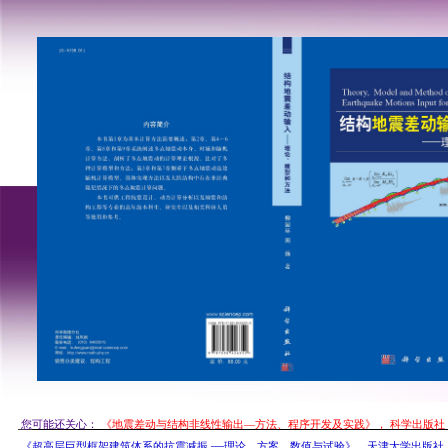
 您
可能还关心： 
《地震差动与结构非线性输出—方法、程序开发及实践》， 科学出版社， 
 —
《超高层巨型框架建筑体系的抗震减振
理论、方案、数值与试验》，天津大学出版社，