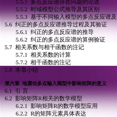
5.5.1 多点反应谱存在问题的论述
5.5.2 时域模型公式推导及其区别
5.5.3 基于不同输入模型的多点反应谱
5.6 纠正的多点反应谱推导过程及其验证
5.6.1 纠正的多点反应谱的推导
5.6.2 纠正的多点反应谱的算例验证
5.7 相关系数与相干函数的注记
5.7.1 相关系数的计算
5.7.2 相干函数的注记
5.8 本章小结
第六章 地震动
多点
输入模型中影响矩阵的意义
6.1 引 言
6.2 影响矩阵R相关的数学模型
6.2.1 影响矩阵R的数学模型应用
6.2.2 R的矩阵元素具体表达