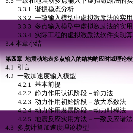
3.3 一致和地震动多点输入下虚拟激励法的
3.3.1 谐振稳态分析
3.3.2 一致输入模型中虚拟激励法的实
3.3.3 多点输入模型中虚拟激励法的实
3.3.4 实际工程的虚拟激励法软件实现
3.4 本章小结
第四章 地震动地表多点输入的结构响应时域理论模
4.1 引言
4.2 一致加速度输入模型
4.2.1 基本前提
4.2.2 静力作用认识阶段－静力法
4.2.3 动力作用初始阶段－放大系数法
4.2.4 动力作用发展阶段－动力时程法
4.2.5 地震反应实用方法－一致反应谱法
4.3 多点计算加速度理论模型