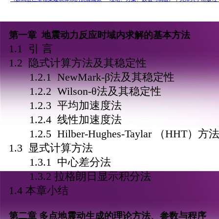
第一章 地震动力反应时域内求解的基本方法
1.1 引 言
1.2 隐式计算方法及其稳定性
1.2.1 NewMark-β法及其稳定性
1.2.2 Wilson-θ法及其稳定性
1.2.3 平均加速度法
1.2.4 线性加速度法
1.2.5 Hilber-Hughes-Taylar （HHT）方
1.3 显式计算方法
1.3.1 中心差分法
1.3.2 拉格朗日显示积分法
1.4 本章小结
第二章 多点地震动生成的理论方法、参数与程序