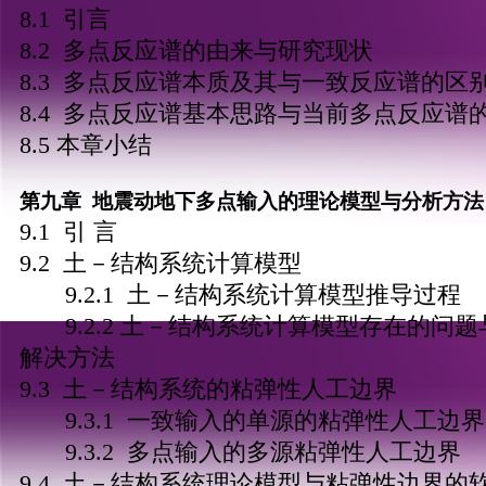
8.1 引言
8.2 多点反应谱的由来与研究现状
8.3 多点反应谱本质及其与一致反应谱的区
8.4 多点反应谱基本思路与当前多点反应谱
8.5 本章小结
第九章 地震动地下多点输入的理论模型与分析方法
9.1 引 言
9.2 土－结构系统计算模型
9.2.1 土－结构系统计算模型推导过程
9.2.2 土－结构系统计算模型存在的问题
解决方法
9.3 土－结构系统的粘弹性人工边界
9.3.1 一致输入的单源的粘弹性人工边界
9.3.2 多点输入的多源粘弹性人工边界
9.4 土－结构系统理论模型与粘弹性边界的